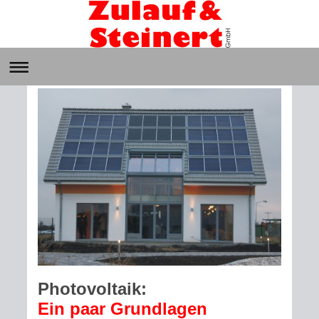
Photovoltaik:
Ein paar Grundlagen