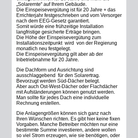
„Solarernte“ auf Ihrem Gebäude.
Die Einspeisevergütung ist für 20 Jahre + das
Errichterjahr festgeschrieben und vom Versorger
nach dem EEG-Gesetz garantiert.
Somit würde eine frühzeitige Installation
langfristige gesicherte Erträge bringen.
Die Höhe der Einspeisevergütung zum
Installationszeitpunkt wird von der Regierung
monatlich neu festgelegt.
Die Einspeisevergütung gilt aber ab der
Inbetriebnahme für 20 Jahre.
Die Dachform und Ausrichtung sind
ausschlaggebend für den Solarertrag.
Bevorzugt werden Süd-Dächer belegt.
Aber auch Ost-West-Dächer oder Flachdächer
mit Aufständerungen können genutzt werden.
Man sollte für jedes Dach eine individuelle
Rechnung erstellen.
Die Anlagengrößen können sich ganz nach
Ihren Wünschen richten. Es gibt hier keine fixen
Vorgaben. Manche Betreiber möchten nur eine
bestimmte Summe investieren, andere wollen
so viel Strom erzeugen, wie sie benötigen, oder